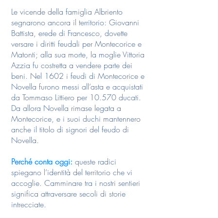
Le vicende della famiglia Albriento
segnarono ancora il territorio: Giovanni
Battista, erede di Francesco, dovette
versare i diritti feudali per Montecorice e
Matonti; alla sua morte, la moglie Vittoria
Azzia fu costretta a vendere parte dei
beni. Nel 1602 i feudi di Montecorice e
Novella furono messi all’asta e acquistati
da Tommaso Littiero per 10.570 ducati.
Da allora Novella rimase legata a
Montecorice, e i suoi duchi mantennero
anche il titolo di signori del feudo di
Novella.
Perché conta oggi:
queste radici
spiegano l’identità del territorio che vi
accoglie. Camminare tra i nostri sentieri
significa attraversare secoli di storie
intrecciate.