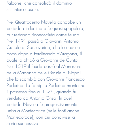
Falcone, che consolidò il dominio
sull’intero casale.
Nel Quattrocento Novella conobbe un
periodo di declino e fu quasi spopolata,
pur restando riconosciuta come feudo.
Nel 1491 passò a Giovanni Antonio
Curiale di Sanseverino, che lo cedette
poco dopo a Ferdinando d’Aragona, il
quale lo affidò a Giovanni de Cunto.
Nel 1519 il feudo passò al Monastero
della Madonna delle Grazie di Napoli,
che lo scambiò con Giovanni Francesco
Poderico. La famiglia Poderico mantenne
il possesso fino al 1576, quando fu
venduto ad Antonio Griso. In quel
periodo Novella fu progressivamente
unita a Montecorice (nelle fonti anche
Montecorace), con cui condivise la
storia successiva.