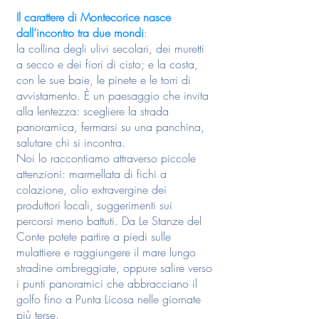
Il carattere di Montecorice nasce
dall’incontro tra due mondi
:
la collina degli ulivi secolari, dei muretti
a secco e dei fiori di cisto; e la costa,
con le sue baie, le pinete e le torri di
avvistamento. È un paesaggio che invita
alla lentezza: scegliere la strada
panoramica, fermarsi su una panchina,
salutare chi si incontra.
Noi lo raccontiamo attraverso piccole
attenzioni: marmellata di fichi a
colazione, olio extravergine dei
produttori locali, suggerimenti sui
percorsi meno battuti. Da Le Stanze del
Conte potete partire a piedi sulle
mulattiere e raggiungere il mare lungo
stradine ombreggiate, oppure salire verso
i punti panoramici che abbracciano il
golfo fino a Punta Licosa nelle giornate
più terse.