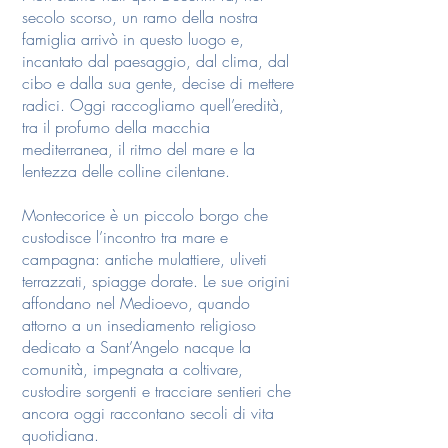
secolo scorso, un ramo della nostra
famiglia arrivò in questo luogo e,
incantato dal paesaggio, dal clima, dal
cibo e dalla sua gente, decise di mettere
radici. Oggi raccogliamo quell’eredità,
tra il profumo della macchia
mediterranea, il ritmo del mare e la
lentezza delle colline cilentane.
Montecorice è un piccolo borgo che
custodisce l’incontro tra mare e
campagna: antiche mulattiere, uliveti
terrazzati, spiagge dorate. Le sue origini
affondano nel Medioevo, quando
attorno a un insediamento religioso
dedicato a Sant’Angelo nacque la
comunità, impegnata a coltivare,
custodire sorgenti e tracciare sentieri che
ancora oggi raccontano secoli di vita
quotidiana.