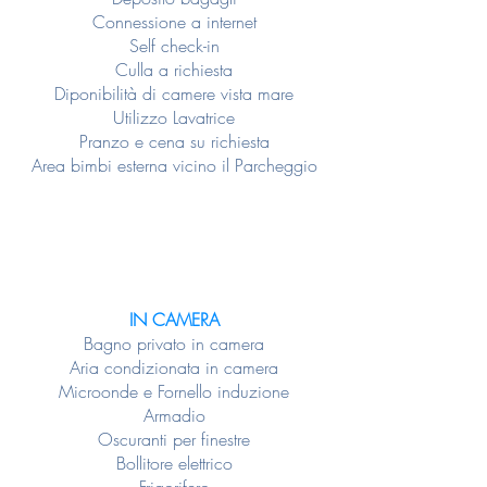
Connessione a internet
Self check-in
Culla a richiesta
Diponibilità di camere vista mare
Utilizzo Lavatrice
Pranzo e cena su richiesta
Area bimbi esterna vicino il Parcheggio
IN CAMERA
Bagno privato in camera
Aria condizionata in camera
Microonde e Fornello induzione
Armadio
Oscuranti per finestre
Bollitore elettrico