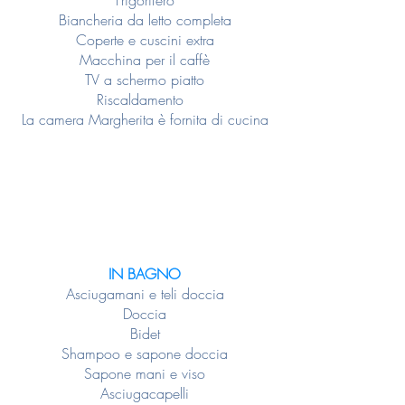
Frigorifero
Biancheria da letto completa
Coperte e cuscini extra
Macchina per il caffè
TV a schermo piatto
Riscaldamento
La camera Margherita è fornita di cucina
IN BAGNO
Asciugamani e teli doccia
Doccia
Bidet
Shampoo e sapone doccia
Sapone mani e viso
Asciugacapelli