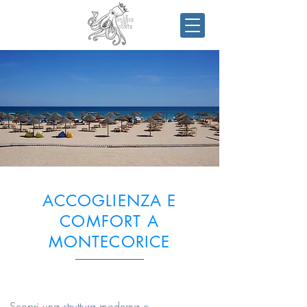
ACCOGLIENZA E
COMFORT A
MONTECORICE
Scopri una struttura moderna e