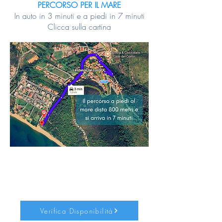
PERCORSO PER IL MARE
In auto in 3 minuti e a piedi in 7 minuti
Clicca sulla cartina
Verifica Disponibilità