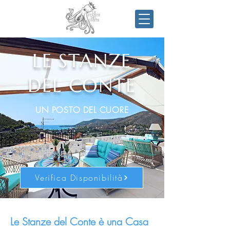
LE STANZE
DEL CONTE
UN POSTO DEL CUORE
Verifica Disponibilità
Le Stanze del Conte è una Casa