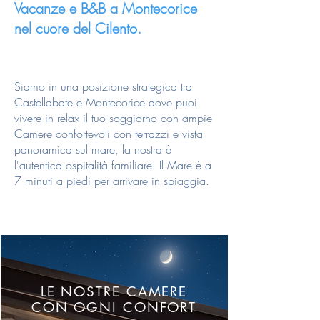
Vacanze e B&B a Montecorice
nel cuore del Cilento.
Siamo in una posizione strategica tra
Castellabate e Montecorice dove puoi
vivere in relax il tuo soggiorno con ampie
Camere confortevoli con terrazzi e vista
panoramica sul mare, la nostra è
l'autentica ospitalità familiare. Il Mare è a
7 minuti a piedi per arrivare in spiaggia.
LE NOSTRE CAMERE
CON OGNI CONFORT