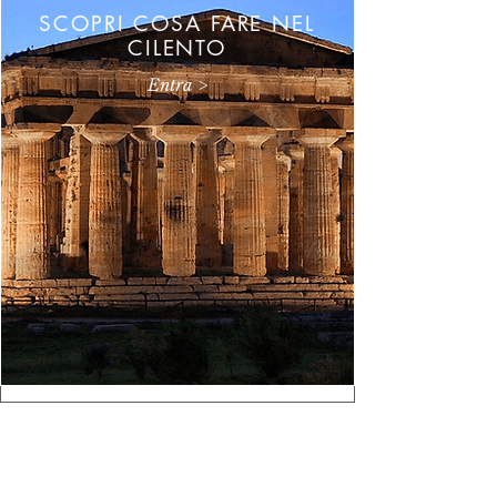
SCOPRI COSA FARE NEL
CILENTO
Entra >