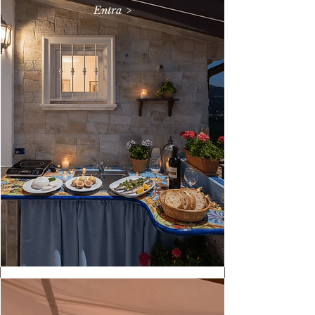
Entra >