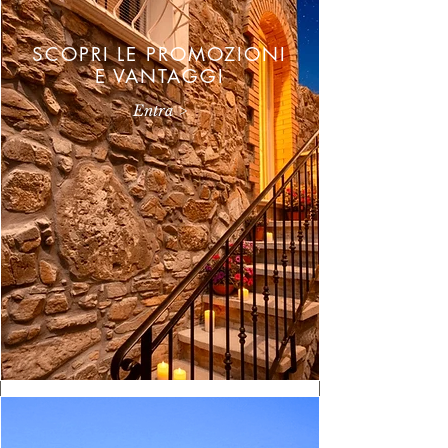
SCOPRI LE PROMOZIONI
E VANTAGGI
Entra >