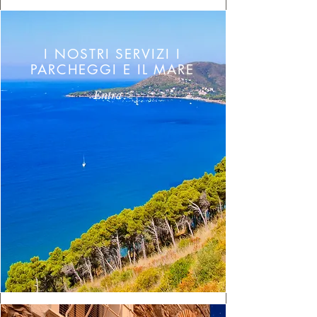
I NOSTRI SERVIZI I
PARCHEGGI E IL MARE
Entra >