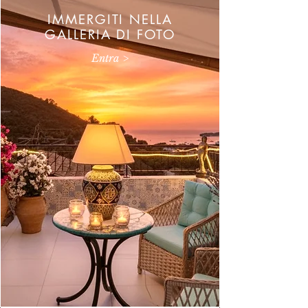
IMMERGITI NELLA
GALLERIA DI FOTO
Entra >